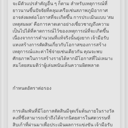
จะมีตัวแปรสำคัญอื่น ๆ ก็ตาม สำหรับเหตุการณ์ที่
ยาวนานขึ้นปัจจัยที่คลุมเครือเช่นสภาพภูมิอากาศ
อาจส่งผลต่อโอกาสที่จะเกิดขึ้น การประเมินแบบ ‘สม
เหตุสมผล’ คือการคาดเดาอย่างเชี่ยวชาญถึงความ
เป็นไปได้ที่คาดการณ์ไว้ของเหตุการณ์ที่จะเกิดขึ้น
เนื่องจากการคำนวณที่แท้จริงนั้นยุ่งยาก เจ้ามือรับ
แทงสร้างการตัดสินเกี่ยวกับโอกาสของการสร้าง
เหตุการณ์และค่าใช้จ่ายเช่นเดียวกัน คุณจะพบ
ศักยภาพในการสร้างรายได้หากมีโอกาสที่ไม่เหมาะ
สมโดยสมมติว่าผู้เล่นพนันเห็นความผิดพลาด
กำหนดอัตราต่อรอง
การเดิมพันที่มีโอกาสตัดสินมีจุดเริ่มต้นภายในรางวัล
คงที่ซึ่งสามารถเข้าถึงได้จากนิตยสารในศตวรรษที่
สิบเก้าที่ผ่านมาเพื่อประเมินผลการแข่งขัน เจ้ามือรับ