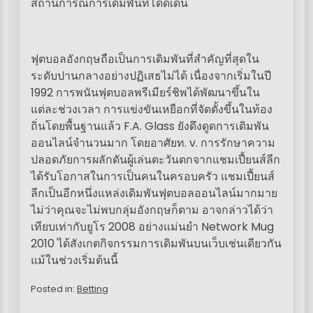
สถานการณ์การเดิมพันที่โดดเด่น
ฟุตบอลอังกฤษถือเป็นการเดิมพันที่สำคัญที่สุดใน
ระดับปานกลางอย่างปฏิเสธไม่ได้ เนื่องจากเริ่มในปี
1992 การพนันฟุตบอลพรีเมียร์ชิพได้พัฒนาขึ้นใน
แต่ละช่วงเวลา การแข่งขันเหยือกที่จัดตั้งขึ้นในท้อง
ถิ่นโดยพื้นฐานแล้ว F.A. Glass ยังดึงดูดการเดิมพัน
ออนไลน์จำนวนมาก โดยอาศัยท. v. การรักษาความ
ปลอดภัยการผลักดันผู้เล่นตะวันตกจากแชมเปี้ยนส์ลีก
ได้รับโอกาสในการเป็นคนในครอบครัว แชมเปี้ยนส์
ลีกเป็นอีกหนึ่งแหล่งเดิมพันฟุตบอลออนไลน์มากมาย
ไม่ว่าคุณจะไม่พบกลุ่มอังกฤษก็ตาม อาจกล่าวได้ว่า
เทียบเท่ากับยูโร 2008 อย่างแม่นยำ Network Mug
2010 ได้สังเกตกิจกรรมการเดิมพันบนเว็บเช่นเดียวกัน
แม้ในช่วงเริ่มต้นนี้
Posted in:
Betting