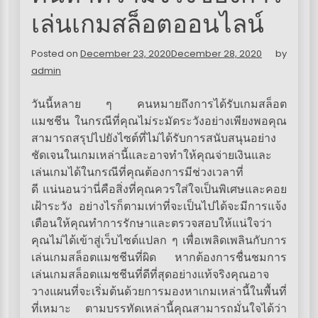
เล่นเกมสล็อตออนไลน์
Posted on
December 23, 2020
December 28, 2020
by
admin
วันนี้หลาย ๆ คนหมายถึงการได้รับเกมสล็อต
แมชชีน ในกรณีที่คุณไม่ระมัดระวังอย่างเพียงพอคุณ
สามารถสรุปไปยังไซต์ที่ไม่ได้รับการสนับสนุนอย่าง
ชัดเจนในเกมเหล่านี้และอาจทำให้คุณจ่ายเงินและ
เล่นเกมได้ในกรณีที่คุณต้องการมีช่วงเวลาที่
ดี แน่นอนว่านี่คือสิ่งที่คุณควรใส่ใจเป็นพิเศษและคอย
เฝ้าระวัง อย่างไรก็ตามเท่าที่จะเป็นไปได้จะมีการแจ้ง
เตือนให้คุณทำการรักษาและตรวจสอบให้แน่ใจว่า
คุณไม่ได้เข้าสู่เว็บไซต์แปลก ๆ เพื่อเพลิดเพลินกับการ
เล่นเกมสล็อตแมชชีนที่ผิด หากต้องการชื่นชมการ
เล่นเกมสล็อตแมชชีนที่ดีที่สุดอย่างแท้จริงคุณอาจ
วางแผนที่จะเริ่มต้นด้วยการมองหาเกมเหล่านี้ในพื้นที่
ที่เหมาะ ตามบรรทัดเหล่านี้คุณสามารถมั่นใจได้ว่า