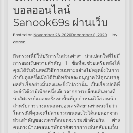
บอลออนไลน์
Sanook69s ผ่านเว็บ
Posted on
November 26, 2020
December 8, 2020
by
admin
กิจกรรมนี้มีให้บริการในส่วนต่างๆ น่าแปลกใจที่ไม่มี
การยอมรับความสำคัญ 1 ข้อที่จะช่วยเสริมพลังให้
คุณได้รับเงินสดมีวิธีการเฉพาะอย่างไม่หยุดยั้งในการ
กำกับดูแลซึ่งเมื่อได้รับอิทธิพลจะอนุญาตให้คุณบรรลุ
ผลสำเร็จอย่างมั่นคงและยิ่งไปกว่านั้น เป็นเรื่องปกติที่
จะจำได้ว่ามีเพียงหนึ่งเดียวจากการเปลี่ยนเส้นทางที่
น่าอัศจรรย์แต่ละครั้งเท่านั้นที่ถูกกำหนดไว้ล่วงหน้า
สำหรับการวางแผนเกมของเครดิตยานพาหนะไม่ว่า
ในกรณีที่คุณจะไม่สามารถชนะอะไรได้เลยนอกจาก
ส่วนสำคัญของเวลาทั้งหมดจะรวมเข้าด้วยกัน ต่าง
คนต่างนำเบคอนมาพักอาศัยจากการเล่นคลับบนเว็บ