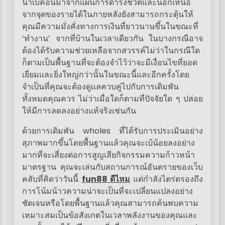
นำเบคอนมาจากแผนการดำรงชีวิตและนอกเหนือ
จากจุดของรายได้ในภายหลังยังสามารถกระตุ้นให้
คุณมีความมั่งคั่งทางการเงินที่ยาวนานขึ้นในขณะที่
‘ทำงาน’ จากที่บ้านในเวลาเดียวกัน ในบางกรณีอาจ
ต้องได้รับความช่วยเหลือจากสวรรค์ไม่ว่าในกรณีใด
ก็ตามเป็นพื้นฐานที่จะต้องจำไว้ว่าจะมีเงื่อนไขที่ยอด
เยี่ยมและยิ่งใหญ่กว่านั้นในขณะนี้และอีกครั้งโดย
จำเป็นที่คุณจะต้องดูแลควบคู่ไปกับการเดิมพัน
ทั้งหมดคุณควร ไม่ว่าเมื่อใดก็ตามที่ปัจจัยใด ๆ ปล่อย
ให้มีการลดลงอย่างแท้จริงเช่นกัน
ด้วยการเดิมพัน wholes ที่ได้รับการประเมินอย่าง
สุภาพมากขึ้นโดยพื้นฐานแล้วคุณจะเบ้น้อยลงอย่าง
มากที่จะเสี่ยงต่อการสูญเสียกิจกรรมความก้าวหน้า
มาตรฐาน คุณจะเล่นกับสถานการณ์อันตรายของเว็บ
คลับที่คิดว่าวันนี้
fun88 ดีไหม
แต่กำลังไตร่ตรองถึง
การโน้มน้าวความน่าจะเป็นที่จะเปลี่ยนแปลงอย่าง
ชัดเจนหรือโดยพื้นฐานแล้วคุณสามารถค้นพบความ
เหมาะสมเป็นข้อสังเกตในเวลาพลังงานของคุณและ