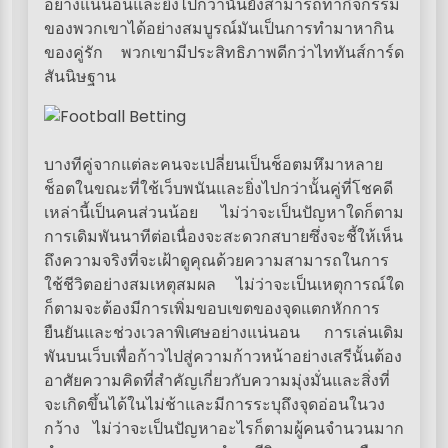
อย่างแน่นอนและยิ่งไปกว่านั้นยังสามารถทำกิจกรรม
ของพวกเขาได้อย่างสมบูรณ์มันเป็นการทำมาหากิน
ของคู่รัก พวกเขามีประสิทธิภาพดีกว่าไททันส์การ์ด
สันนิษฐาน
บางทีคู่จากแต่ละคนจะเปลี่ยนเป็นช็อตมหึมาหลาย
ช็อตในขณะที่ใช้เว็บพนันและยิ่งไปกว่านั้นคู่ที่โชคดี
เหล่านี้เป็นคนส่วนน้อย ไม่ว่าจะเป็นปัญหาใดก็ตาม
การเดิมพันนาทีต่อเนื่องจะสะดวกสบายซึ่งจะชี้ให้เห็น
ถึงความจริงที่จะเฝ้าดูคุณด้วยความสามารถในการ
ใช้ชีวิตอย่างสมเหตุสมผล ไม่ว่าจะเป็นเหตุการณ์ใด
ก็ตามจะต้องมีการเพิ่มขอบเขตของจุดแตกหักการ
ยืนยันและช่วงเวลาพิเศษอย่างแน่นอน การเล่นเดิม
พันบนเว็บเพื่อก้าวไปสู่ความก้าวหน้าอย่างเสรีนั้นต้อง
อาศัยความคิดที่สำคัญเกี่ยวกับความมุ่งมั่นและสิ่งที่
จะเกิดขึ้นได้ในไม่ช้าและมีการระบุถึงจุดอ่อนในวง
กว้าง ไม่ว่าจะเป็นปัญหาอะไรก็ตามผู้คนจำนวนมาก