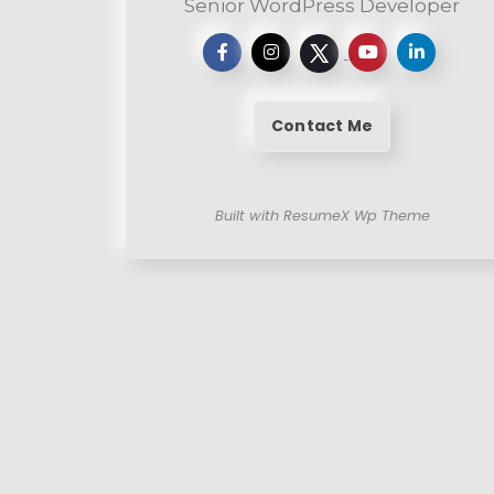
Senior WordPress Developer
Contact Me
Built with ResumeX Wp Theme