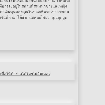
ันออนไลน์หรือเกมออนไลน์อื่น ๆ ไม่ว่าคุณจะ
างทีอาจจะอยู่ในสถานที่สนทนาชายและหญิง
แรงต่อเงินทุนของคุณในขณะที่พวกเขาอาจเล่น
เงินที่หามาได้ยาก แต่คุณก็พบว่าคุณถูกบูท
ลเพื่อให้ทำงานได้โดยไม่ล้มเหลว