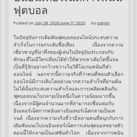
ฟุตบอล
Posted on
July 28, 2020
June 17, 2020
by
admin
ในปัจจุบันการเดิมพันฟุตบอลออนไลน์ประสบความ
สำเร็จในการยกระดับชื่อเสียง เนื่องจากความ
เชี่ยวชาญที่น่าทึ่งของผู้เล่นในปัจจุบันประกอบกับ
ทักษะที่ไม่มีใครเทียบได้ทำให้พวกเขาเติบโตขึ้นจน
เป็นที่รู้จักอย่างกว้างขวางในวิดีโอเกมพนันกีฬา
ออนไลน์ นอกจากนี้ความจริงที่ว่าคนที่ชอบตัวเลือก
ออนไลน์มีการเติบโตอย่างมากความสำเร็จที่ผ่านพ้น
ไม่ได้นั้นประสบความสำเร็จและการเพลิดเพลินกับ
ฟุตบอลบนเว็บกลายเป็นหนึ่งในความนิยมมากขึ้น
เนื่องจากมีผู้คนจำนวนมากที่สามารถเชื่อมต่อกับ
อินเทอร์เน็ตการพนันทางอินเทอร์เน็ตกลายเป็นเท
รนด์ เนื่องจากความจริงที่ว่ามีหลายคนที่สนุกกับการ
เดิมพันบนเว็บบนอินเทอร์เน็ตการเล่นฟุตบอลขยายตัว
ตอนนี้ให้กลายเป็นแฟชั่นทั่วโลก เนื่องจากการพนัน