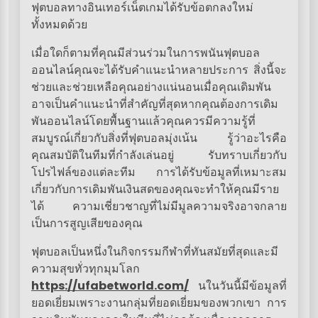
ฟุตบอลทางอินเทอร์เน็ตเกมได้รับข้อตกลงใหม่
ทั้งหมดด้วย
เมื่อใดก็ตามที่คุณมีส่วนร่วมในการพนันฟุตบอล
ออนไลน์คุณจะได้รับคำแนะนำหลายประการ สิ่งนี้จะ
ช่วยและช่วยเหลือคุณอย่างแน่นอนเมื่อคุณเดิมพัน
อาจเป็นคำแนะนำที่สำคัญที่สุดหากคุณต้องการเดิม
พันออนไลน์โดยพื้นฐานแล้วคุณควรมีความรู้ที่
สมบูรณ์เกี่ยวกับสิ่งที่ฟุตบอลมุ่งเน้น รู้ว่าอะไรคือ
คุณสมบัติในทีมที่กำลังเล่นอยู่ รับทราบเกี่ยวกับ
โปรไฟล์ของแต่ละทีม การได้รับข้อมูลที่เหมาะสม
เกี่ยวกับการเดิมพันเงินสดของคุณจะทำให้คุณมีราย
ได้ ความเชี่ยวชาญที่ไม่มีมูลความจริงอาจกลาย
เป็นการสูญเสียของคุณ
ฟุตบอลเป็นหนึ่งในกิจกรรมกีฬาที่ทันสมัยที่สุดและมี
ความสุขทั่วทุกมุมโลก
https://ufabetworld.com/
นในวันนี้มีข้อมูลที่
ยอดเยี่ยมเพราะงานกลุ่มที่ยอดเยี่ยมของพวกเขา การ