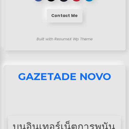
Contact Me
Built with ResumeX Wp Theme
GAZETADE NOVO
บนอินเทอร์เน็ตการพนัน