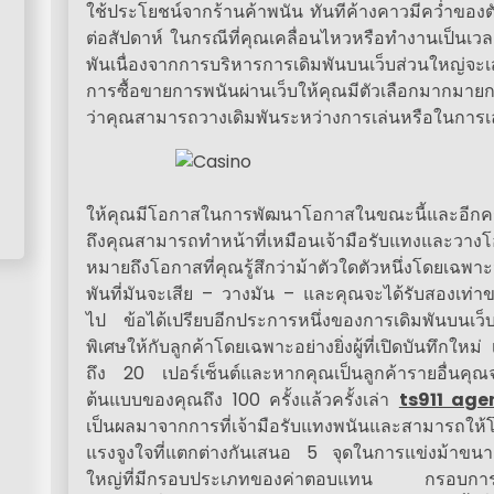
ใช้ประโยชน์จากร้านค้าพนัน ทันทีค้างคาวมีคว่ำของตั
ต่อสัปดาห์ ในกรณีที่คุณเคลื่อนไหวหรือทำงานเป็นเ
พันเนื่องจากการบริหารการเดิมพันบนเว็บส่วนใหญ่จ
การซื้อขายการพนันผ่านเว็บให้คุณมีตัวเลือกมากมายกว่
ว่าคุณสามารถวางเดิมพันระหว่างการเล่นหรือในการเล
ให้คุณมีโอกาสในการพัฒนาโอกาสในขณะนี้และอีกครั
ถึงคุณสามารถทำหน้าที่เหมือนเจ้ามือรับแทงและวาง
หมายถึงโอกาสที่คุณรู้สึกว่าม้าตัวใดตัวหนึ่งโดยเฉ
พันที่มันจะเสีย – วางมัน – และคุณจะได้รับสองเท่าข
ไป ข้อได้เปรียบอีกประการหนึ่งของการเดิมพันบนเว็บ
พิเศษให้กับลูกค้าโดยเฉพาะอย่างยิ่งผู้ที่เปิดบันทึกใ
ถึง 20 เปอร์เซ็นต์และหากคุณเป็นลูกค้ารายอื่นคุณจ
ต้นแบบของคุณถึง 100 ครั้งแล้วครั้งเล่า
ts911 age
เป็นผลมาจากการที่เจ้ามือรับแทงพนันและสามารถใ
แรงจูงใจที่แตกต่างกันเสนอ 5 จุดในการแข่งม้าขนาดใ
ใหญ่ที่มีกรอบประเภทของค่าตอบแทน กรอบการทำงา