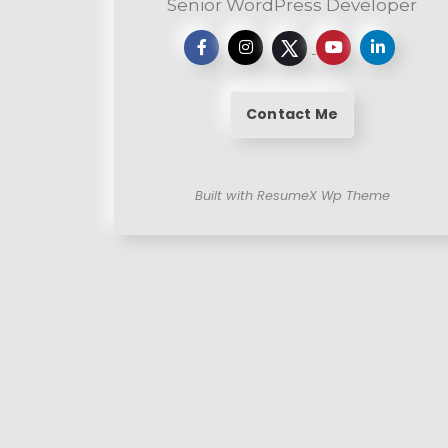
Senior WordPress Developer
Contact Me
Built with ResumeX Wp Theme