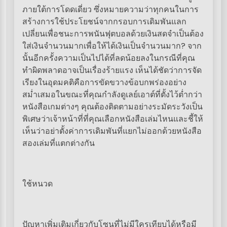
ภายใต้การโดดเดี่ยว ซึ่งหมายความว่าทุกคนในการ
สร้างการใช้ประโยชน์จากกรอบการเดิมพันแลก
เปลี่ยนเพื่อชนะการพนันฟุตบอลด้วยเงินสดจำเป็นต้อง
ใส่เงินจำนวนมากเพื่อให้ได้เงินเป็นจำนวนมาก? จาก
นั้นอีกครั้งความเป็นไปได้ที่ลดน้อยลงในกรณีที่คุณ
ทำผิดพลาดอาจเป็นเรื่องร้ายแรง เห็นได้ชัดว่าการจัด
เรียงในอุดมคติคือการขัดขวางข้อบกพร่องอย่าง
สม่ำเสมอในขณะที่คุณกำลังดูเลย์เอาต์ที่ตั้งไว้ต่ำกว่า
หนังสือเกมต่างๆ คุณต้องติดตามอย่างระมัดระวังเป็น
พิเศษว่าเจ้าหน้าที่ที่คุณเลือกหนังสือเล่มไหนและชี้ให้
เห็นว่าอย่าตั้งค่าการเดิมพันที่แยกไม่ออกด้วยหนังสือ
สองเล่มที่แตกต่างกัน
ใช้หนวด
ปัญหาเพิ่มเติมเกี่ยวกับโซนที่ไม่มีใครเทียบได้หรือมี