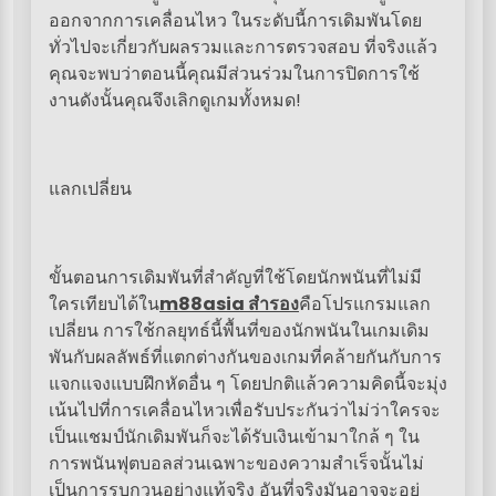
ออกจากการเคลื่อนไหว ในระดับนี้การเดิมพันโดย
ทั่วไปจะเกี่ยวกับผลรวมและการตรวจสอบ ที่จริงแล้ว
คุณจะพบว่าตอนนี้คุณมีส่วนร่วมในการปิดการใช้
งานดังนั้นคุณจึงเลิกดูเกมทั้งหมด!
แลกเปลี่ยน
ขั้นตอนการเดิมพันที่สำคัญที่ใช้โดยนักพนันที่ไม่มี
ใครเทียบได้ใน
m88asia สำรอง
คือโปรแกรมแลก
เปลี่ยน การใช้กลยุทธ์นี้พื้นที่ของนักพนันในเกมเดิม
พันกับผลลัพธ์ที่แตกต่างกันของเกมที่คล้ายกันกับการ
แจกแจงแบบฝึกหัดอื่น ๆ โดยปกติแล้วความคิดนี้จะมุ่ง
เน้นไปที่การเคลื่อนไหวเพื่อรับประกันว่าไม่ว่าใครจะ
เป็นแชมป์นักเดิมพันก็จะได้รับเงินเข้ามาใกล้ ๆ ใน
การพนันฟุตบอลส่วนเฉพาะของความสำเร็จนั้นไม่
เป็นการรบกวนอย่างแท้จริง อันที่จริงมันอาจจะอยู่