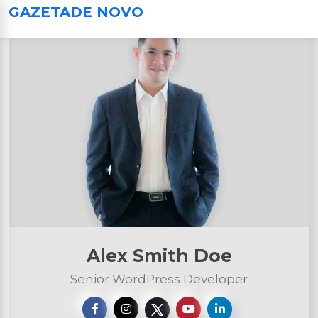
S
GAZETADE NOVO
k
i
p
t
o
c
o
n
t
e
n
t
Alex Smith Doe
Senior WordPress Developer