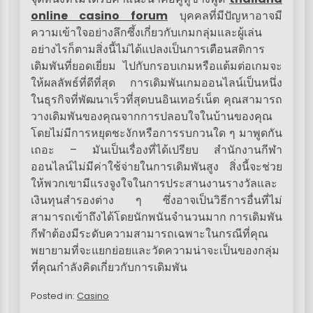
online casino forum
บุคคลที่มีปัญหาอาจมี
ความเข้าใจอย่างลึกซึ้งเกี่ยวกับเกมกลุ่มและผู้เล่น
อย่างไรก็ตามสิ่งนี้ไม่ได้แปลงเป็นการเตือนสติการ
เดิมพันที่ยอดเยี่ยม ไปกับกรอบเกมหรือแต้มต่อเกมจะ
ให้ผลลัพธ์ที่ดีที่สุด การเดิมพันเกมออนไลน์เป็นหนึ่ง
ในธุรกิจที่พัฒนาเร็วที่สุดบนอินเทอร์เน็ต คุณสามารถ
วางเดิมพันของคุณจากการปลอบใจในบ้านของคุณ
โดยไม่มีการหยุดชะงักหรือการรบกวนใด ๆ มาพูดกัน
เถอะ – มันเป็นเรื่องที่ได้เปรียบ สำนักงานกีฬา
ออนไลน์ไม่มีค่าใช้จ่ายในการเดิมพันสูง สิ่งนี้จะช่วย
ให้พวกเขามีแรงจูงใจในการประสานงานรางวัลและ
เงินทุนสำรองต่าง ๆ ซึ่งอาจเป็นวิธีการอื่นที่ไม่
สามารถเข้าถึงได้โดยนักพนันจำนวนมาก การเดิมพัน
กีฬาต้องมีระดับความสามารถเฉพาะในกรณีที่คุณ
พยายามที่จะแยกย่อยและวัดความน่าจะเป็นของกลุ่ม
ที่คุณกำลังคิดเกี่ยวกับการเดิมพัน
Posted in:
Casino