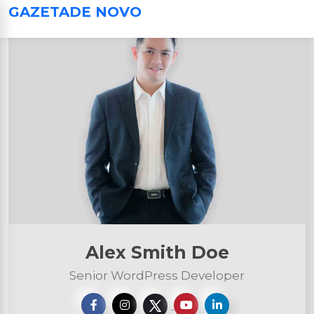
S
GAZETADE NOVO
k
i
p
t
o
c
o
n
t
e
n
t
Alex Smith Doe
Senior WordPress Developer