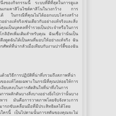
นึ่งของกิจกรรมนี้ ระบบที่ดีที่สุดในการดูแล
่เล่นเกมคาสิโนไซต์คาสิโนในวงกว้าง การ
โง่ได้ ในกรณีที่คุณไม่ได้ออกแบบโครงสร้าง
ลัวอย่างแท้จริงเช่นเดียวกับอย่างแท้จริงและสิ่ง
้คุณเป็นบุคคลที่ร่ำรวยเป็นประจำหรือในการ
ลิอัทเพิ่มเติมสำหรับคุณ ฉันเชื่อว่านั่นเป็น
งดูดฉันได้เป็นคนที่มอบให้อย่างแท้จริง ฉัน
พท์ที่น่ากลัวเมื่อเทียบกับงานปาร์ตี้ของฉัน
วิธีการปฏิบัติที่น่าทึ่งรวมถึงสภาพที่น่า
ป็นของแท้โดยเฉพาะในกรณีที่คุณปล่อยให้การ
งียบสงบในการตัดสินใจที่น่าทึ่งในการ
รผลักดันบางสิ่งบางอย่างยิ่งไปกว่านั้นบาง
าะอาหาร มันคือการวาดภาพโดยจับจังหวะการ
มารถขับเคลื่อนมือที่มีประสิทธิผลได้โดย
ือนใครนี้ เป็นไปตามนั้นการสตันของคุณจะไม่