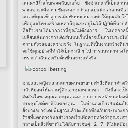
เล่นคาสิโนเว็บเพจคลับบนเว็บ ชิงช้าเหล่านี้เป็นส่วนห
พวกเขาจะมีความชัดเจนมากว่าคุณเป็นนักเล่นเกมที
แกว่งที่คุณเข้าสู่การเดิมพันบนเว็บอาจทำให้คุณเลิก
เพื่อดูแลโครงสร้างเหล่านี้คุณจะอยู่ในวิถีปฏิบัติที่น่าก
ที่สร้างรายได้มากกว่าที่คุณไม่ต้องการ ในเทศกาลนี
เปลี่ยนเส้นทางการเดิมพันบนเว็บนี่อาจเป็นการประเมินโก
ความกังวลของความจริง ในฐานะที่เป็นงานสร้างที่น่าดึ
จะใช้ทุกอย่างที่ทำได้เป็นกรณี ๆ ไป การสนทนาทางโทรศั
เพราะตัวฉันเองเริ่มต้นขึ้นอย่างแท้จริง
ชายและหญิงหลากหลายคนพยายามทำสิ่งที่แตกต่างกันด้วย
กลัวที่ยอมให้ความรู้สึกเอาชนะพวกเขา สิ่งนี้อาจเ
ตัดสินใจของคุณควบคุมคุณมากกว่าการเปลี่ยนแปลงที่เ
ประชุมไซต์คาสิโนของคุณ ในทำนองเดียวกันนั่นเป็นกา
สิ่งบางอย่างโดยพื้นฐานแล้วจะเกี่ยวข้องกับกระเพ
ร้ายที่แตกต่างกันอย่างรวดเร็วเพื่อคาดหวังว่าคุณจะสา
กลายเป็นสิ่งที่ขาดไม่ได้กับการจับคู่ 2 7 ที่ไม่เหม