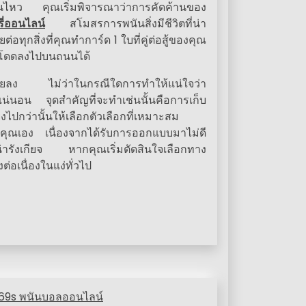
ลื่อนไหว คุณเริ่มพิจารณาว่าการคัดค้านของ
ี่ออนไลน์
สโมสรการพนันสิ่งมีชีวิตที่น่า
ุกสิ่งที่คุณทำการ์ด 1 ใบที่คู่ต่อสู้ของคุณ
โดดลงไปบนถนนได้
ลดน้อยลง ไม่ว่าในกรณีใดการทำให้แน่ใจว่า
แน่นอน จุดสำคัญที่จะทำเช่นนั้นคือการเก็บ
งไปกว่านั้นให้เลือกตัวเลือกที่เหมาะสม
งคุณเอง เนื่องจากได้รับการออกแบบมาไม่ดี
ี่น่ารังเกียจ หากคุณเริ่มตัดสินใจเลือกทาง
ต่อเนื่องในแง่ทั่วไป
ok69s พนันบอลออนไลน์