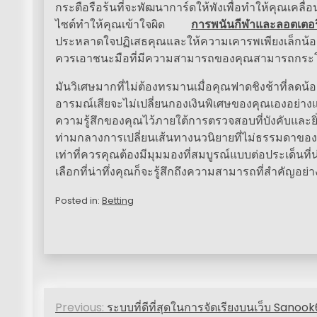
กระตือรือร้นที่จะพัฒนาการ์ดให้พังเพื่อทำให้คุณเค
ไซต์ทำให้คุณเข้าใจผิด
การพนันกีฬาและลอตเตอร
ประหลาดใจปฏิเสธคุณและให้ความเคารพเพียงเล็กน้อยต่อท
ควรเอาชนะมือที่มีความสามารถของคุณสามารถกระ
มันวิเศษมากที่ไม่ต้องทรมานเมื่อคุณฟาดชิงช้าที่
อารมณ์เสียจะไม่เปลี่ยนกองเงินพิเศษของคุณเองอย่าง
ความรู้สึกของคุณไว้ภายใต้การตรวจสอบที่บังคับและยิ่
ท่ามกลางการเปลี่ยนเส้นทางนวนิยายที่ไม่ธรรมดาขอ
เท่าที่ควรคุณต้องมีมุมมองที่สมบูรณ์แบบต่อประเด็นท
เลือกที่น่าทึ่งคุณก็จะรู้สึกถึงความสามารถที่สำคัญอย่าง
Posted in:
Betting
P
Previous:
ระบบที่ดีที่สุดในการจัดเรียงบนเว็บ Sano