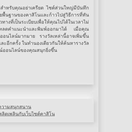
สำหรับคุณอย่าเครียด ไซต์ส่วนใหญ่มีบันทึก
ื้นฐานของคาสิโนและก้าวไปสู่วิธีการที่ทัน
นวทางที่เป็นระเบียบเพื่อให้คุณไปได้ในเวลาไม่
น์โหลดคำแนะนำและพิมพ์ออกมาได้ เมื่อคุณ
นออนไลน์มากมาย รางวัลเหล่านี้อาจเพิ่มขึ้น
ะอีกครั้ง ในทำนองเดียวกันให้ค้นหารางวัล
ณ์ออนไลน์ของคุณสนุกยิ่งขึ้น
วยความสนุกสนาน
ลิดเพลินกับเว็บไซต์คาสิโน