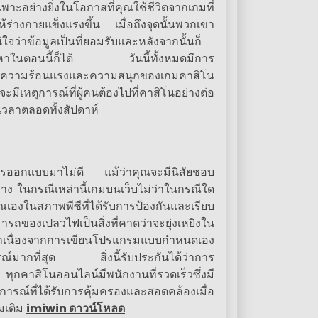
พาะอย่างยิ่งในโอกาสที่คุณใช้ชีวิตจากเกมที่
ร่างกายแข็งแรงขึ้น เมื่อถึงจุดนั้นพวกเขา
ใจว่าข้อมูลเป็นที่ยอมรับและหลังจากนั้นก็
ในตอนนี้ก็ได้ วันนี้ทั้งหมดมีการ
นำความร้อนแรงและความสนุกของเกมคาสิโน
เหตุการณ์ที่ผู้คนต้องไปที่คาสิโนอย่างต่อ
เวลาตลอดทั้งสัปดาห์
รับการออกแบบมาไม่ดี แม้ว่าคุณจะมีนิสัยชอบ
าง ในกรณีเหล่านี้เกมบนเว็บไม่ว่าในกรณีใด
ในสภาพพีซีที่ได้รับการป้องกันและเรียบ
ถของเปลวไฟเป็นสิ่งที่คาดว่าจะยุ่งเหยิงใน
ัญหาเนื่องจากการเขียนโปรแกรมแบบกำหนดเอง
การณ์มากที่สุด สิ่งนี้รับประกันได้ว่าการ
คาสิโนออนไลน์มีพนักงานที่รวดเร็วซึ่งมี
ารณ์ที่ได้รับการคุ้มครองและสอดคล้องเมื่อ
มเติม
imiwin ดาวน์โหลด