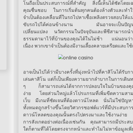
โนถือเป็นประสบการณ์ที่สำคัญ สิ่งนี้เห็นได้ชัดโดยเฉ
คุณชื่นชอบ ในการเริ่มต้นทุกคนต้องล้างตัวและทำให้
จำเป็นต้องเคลื่อนที่ในรถไปหาเชื้อเพลิงตรวจสอบให้แน่
ขับรถไปได้ค่อนข้างนาน มันอาจจะเป็นปัญหา
เปลี่ยนแปลง นวัตกรรมในปัจจุบันและพีซีสามารถ
ธรรมดามาไว้ที่บ้านของคุณได้ในไม่ช้า แน่นอนว่าจะมี
เนื่อง พวกเขาจำเป็นต้องมีงานเลี้ยงคลายเครียดและใช้
อาจเป็นไปได้ว่ามีบางครั้งที่มุ่งหน้าไปที่คาสิโนได้
เล่นคาสิโน แต่ก็เป็นเพียงความยากลำบากในการเดินท
ๆ ก็สามารถเล่นได้จากการปลอบใจในบ้านของคุณเอง
ง่าย โดยส่วนใหญ่แล้วโปรแกรมที่เพิ่มขีดความสามาร
เว็บ มีเกมที่ชัดเจนที่ต้องดาวน์โหลด นั่นไม่ใช่ป
ทั้งหมดถูกสร้างขึ้นโดยวิศวกรซอฟต์แวร์ที่มีประสบ
ดาวน์โหลดของคุณนั้นตรงไปตรงมาและใช้งานง่าย ทุก
การสังเกตอย่างต่อเนื่องเช่นกัน คุณสามารถมีประสบก
ใดก็ตามที่ได้โดยตรงจากหน้าและทำไมไม่หาข้อมูลเพิ่