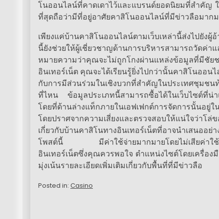
โนออนไลน์ที่คาดเดาไว้และแบรนด์ยอดนิยมที่สำคัญ ในคว
ที่สุดถือว่ามีที่อยู่อาศัยคาสิโนออนไลน์ที่มีข่าวลือม
เพียงแค่บ้านคาสิโนออนไลน์ตามเว็บเหล่านี้ส่งไปยังผ
นี้ยังช่วยให้ผู้เชี่ยวชาญด้านการบริหารสามารถวัดค่า
หมายความว่าคุณจะไม่ถูกโกงผ่านแหล่งข้อมูลที่มีชัย
อินเทอร์เน็ต คุณจะได้เรียนรู้ยิ่งไปกว่านั้นคาสิโนออนไล
กับการมีส่วนร่วมในเชิงบวกที่สำคัญในประเทศชุมชนท้องถ
ที่ไหน ข้อมูลประเภทนี้สามารถซื้อได้ในเว็บไซต์ที่น่า
โดยที่ด้านล่างแท็กภายในเอฟเฟกต์การจัดการนั้นอยู่ในท
โดยปราศจากความเสี่ยงและตรวจสอบให้แน่ใจว่าโล่
เกี่ยวกับบ้านคาสิโนทางอินเทอร์เน็ตที่อาจนำเสนออย่า
โพสต์นี้ มีค่าใช้จ่ายมากมายโดยไม่เสียค่าใช้จ
อินเทอร์เน็ตซึ่งคุณควรพอใจ ตำแหน่งไซต์โดยเครื่อง
มุ่งเน้นรายละเอียดเพิ่มเติมเกี่ยวกับพื้นที่ที่มีข่าวลือ
Posted in:
Casino