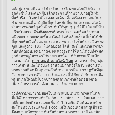
หลักสูตรคอมพิวเตอร์สำหรับการสร้างออนไลน์ได้รับการ
จัดตั้งขึ้นในระดับที่ผู้บริโภคจะจำได้ว่าพวกเขาอยู่ในทีม
ที่แท้จริง
โดยปกติจะสังเกตเห็นสล็อตเนื่องจากเกมอัตรา
ค่าตอบแทนที่น่านับถือที่สุดในคลับที่ถูกต้องและออนไลน์
จำนวนรางวัลที่สูงขึ้นนี้กระตุ้นให้ทุก
ๆ
ที่ใช้ไปโดยทั่วไป
$
แล้วสโมสรจะอ้างถึงอัตราที่เฉพาะเจาะจงเพื่อสร้างส่วน
หนึ่งของ
ของคุณขึ้นมาใหม่
ไนท์คลับสล็อตที่เห็นได้ชัด
$
ที่สุดจะคืนเงินทั้งหมดประมาณ
เปอร์เซ็นต์ของเงินของ
95
คุณและสูงถึง
ในคลับออนไลน์
สิ่งนี้แนะนำสำหรับทุ
98%
กบัคที่คุณฮุบ
มากถึง
ควรจะทำให้คุณได้รับทั้งหมด
. 95
. 98
ลูกค้าควรดูไม่ว่าค่าใช้จ่ายเหล่านี้จะได้รับการแก้ไขเมื่อ
เวลาผ่านไป
ค่าย เกมส์ ออนไลน์ ไทย
สามารถเข้าสู่กลุ่ม
การเดิมพันและได้รับเงินจำนวนมากหรือได้รับเงินจำนวน
มากจากสล็อตต้นทุนรางวัลที่ชนะเหล่านี้จะปรากฏขึ้นที่จุด
กึ่งกลางของการดึงการเปลี่ยนแปลงที่ไร้ขีด
จำกัด
การเดิม
พันขนาดใหญ่ที่มีชีวิตชีวาดึงดูดนักกีฬาสล็อตอย่างต่อ
เนื่องสำหรับการค้าส่งมอนสเตอร์ของพวกเขา
วิธีที่ความพยายามของโบนันซาแบบไดนามิกเหล่านี้เกิด
ขึ้นได้โดยการรวมตัวกันเล็ก
ๆ
น้อย
ๆ
ในแต่ละการ
เปลี่ยนแปลงที่ลดลงและเพิ่มเข้าไปในเงินเดิมพันมหาศาล
ซึ่งโดยทั่วไปจะแสดงที่
แม้ในช่องไตรมาส
ผู้เข้าร่วม
1,000
ต้องตระหนักว่าการเดิมพันจำนวนมหาศาลแบบไดนามิก