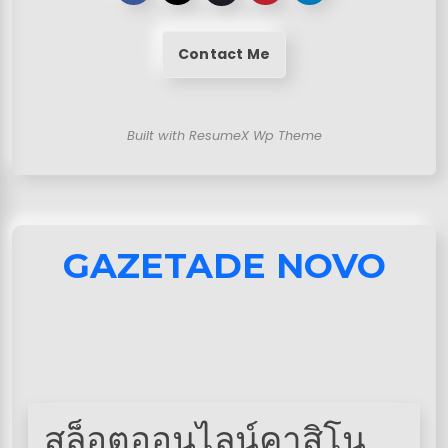
Contact Me
Built with ResumeX Wp Theme
GAZETADE NOVO
สล็อตออนไลน์คาสิโน