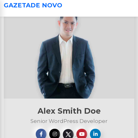
S
GAZETADE NOVO
k
i
p
t
o
c
o
n
t
e
n
t
Alex Smith Doe
Senior WordPress Developer