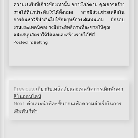
ความเร่งรีบที่เกี่ยวข้องเท่านั้น
อย่างไรก็ตาม
คุณอาจสร้าง
รายได้ที่น่าประทับใจได้ทั้งหมด
หากมีส่วนช่วยเหลือใน
การค้นหาวิธีนำเงินไปใช้กลยุทธ์การเดิมพันเกม
มีกรอบ
งานและเทคนิคอย่างมีประสิทธิภาพที่จะช่วยให้คุณ
สนับสนุนอัตราให้ได้ผลและสร้างรายได้ที่ดี
Posted in:
Betting
P
Previous:
เกี่ยวกับเคล็ดลับและเทคนิคการเดิมพันคา
o
สิโนออนไลน์
s
Next:
คำแนะนำทีละขั้นตอนเพื่อความสำเร็จในการ
เดิมพันกีฬา
t
n
a