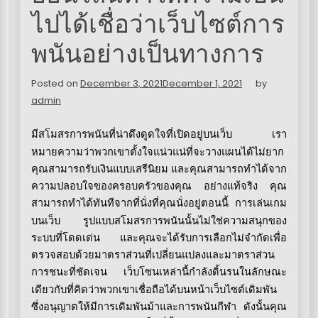
ไปได้เชื่อว่าเว็บไซต์การ
พนันอย่างเป็นทางการ
Posted on
December 3, 2021
December 1, 2021
by
admin
มีสโมสรการพนันที่น่าดึงดูดใจที่เปิดอยู่บนเว็บ
เรา
หมายความว่าพวกเขาตั้งใจแน่วแน่ที่จะวางแผนได้ไม่ยาก
คุณสามารถรับเงินแบบเสรีนิยม
และคุณสามารถทำได้จาก
ความปลอบใจของครอบครัวของคุณ
อย่างแท้จริง
คุณ
สามารถทำได้ทันทีจากที่นั่งที่คุณนั่งอยู่ตอนนี้
การเล่นเกม
บนเว็บ
รูปแบบสโมสรการพนันนั้นไม่ใช่ความสนุกของ
ระบบที่โดดเด่น
และคุณจะได้รับการเลือกไม่จำกัดเพื่อ
ตรวจสอบด้วยมาตราส่วนที่เปลี่ยนแปลงและมาตราส่วน
การชนะที่ชัดเจน
เว็บโซนเหล่านี้กำลังดิ้นรนในลักษณะ
เดียวกับที่คิดว่าพวกเขาเชื่อถือได้บนหน้าเว็บไซต์เดิมพัน
ซึ่งอนุญาตให้มีการเดิมพันม้าและการพนันกีฬา
ดังนั้นคุณ