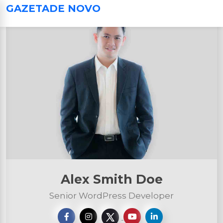
S
GAZETADE NOVO
k
i
p
t
o
c
o
n
t
e
n
t
Alex Smith Doe
Senior WordPress Developer