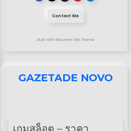
Contact Me
Built with ResumeX Wp Theme
GAZETADE NOVO
เกมสล็อต – ราคา