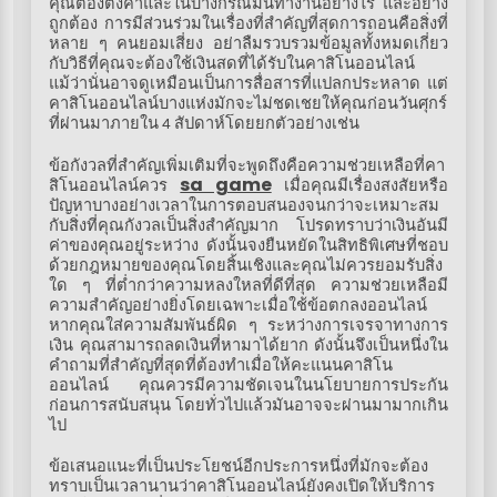
คุณต้องตั้งค่าและในบางกรณีมันทำงานอย่างไร
และอย่าง
ถูกต้อง
การมีส่วนร่วมในเรื่องที่สำคัญที่สุดการถอนคือสิ่งที่
หลาย
ๆ
คนยอมเสี่ยง
อย่าลืมรวบรวมข้อมูลทั้งหมดเกี่ยว
กับวิธีที่คุณจะต้องใช้เงินสดที่ได้รับในคาสิโนออนไลน์
แม้ว่านั่นอาจดูเหมือนเป็นการสื่อสารที่แปลกประหลาด
แต่
คาสิโนออนไลน์บางแห่งมักจะไม่ชดเชยให้คุณก่อนวันศุกร์
ที่ผ่านมาภายใน
สัปดาห์โดยยกตัวอย่างเช่น
4
ข้อกังวลที่สำคัญเพิ่มเติมที่จะพูดถึงคือความช่วยเหลือที่คา
sa game
สิโนออนไลน์ควร
เมื่อคุณมีเรื่องสงสัยหรือ
ปัญหาบางอย่างเวลาในการตอบสนองจนกว่าจะเหมาะสม
กับสิ่งที่คุณกังวลเป็นสิ่งสำคัญมาก
โปรดทราบว่าเงินอันมี
ค่าของคุณอยู่ระหว่าง
ดังนั้นจงยืนหยัดในสิทธิพิเศษที่ชอบ
ด้วยกฎหมายของคุณโดยสิ้นเชิงและคุณไม่ควรยอมรับสิ่ง
ใด
ๆ
ที่ต่ำกว่าความหลงใหลที่ดีที่สุด
ความช่วยเหลือมี
ความสำคัญอย่างยิ่งโดยเฉพาะเมื่อใช้ข้อตกลงออนไลน์
หากคุณใส่ความสัมพันธ์ผิด
ๆ
ระหว่างการเจรจาทางการ
เงิน
คุณสามารถลดเงินที่หามาได้ยาก
ดังนั้นจึงเป็นหนึ่งใน
คำถามที่สำคัญที่สุดที่ต้องทำเมื่อให้คะแนนคาสิโน
ออนไลน์
คุณควรมีความชัดเจนในนโยบายการประกัน
ก่อนการสนับสนุน
โดยทั่วไปแล้วมันอาจจะผ่านมามากเกิน
ไป
ข้อเสนอแนะที่เป็นประโยชน์อีกประการหนึ่งที่มักจะต้อง
ทราบเป็นเวลานานว่าคาสิโนออนไลน์ยังคงเปิดให้บริการ