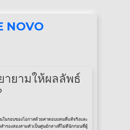
E NOVO
พยายามให้ผลลัพธ์
?
ิมพันในรอบของโอกาสด้วยค่าตอบแทนที่แท้จริงและ
สำรองสองสามตัวเป็นศูนย์กลางที่ไม่ดีนักก่อนที่ผู้