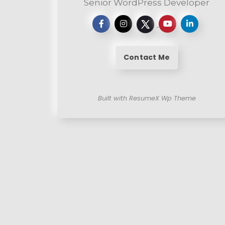
Senior WordPress Developer
Contact Me
Built with ResumeX Wp Theme