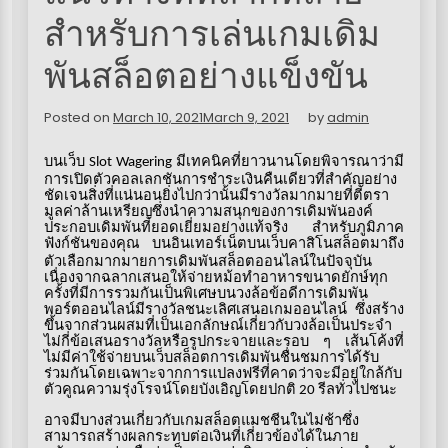
สำหรับการเล่นเกมเดิม
พันสล็อตอย่างแข็งขัน
Posted on
March 10, 2021
March 9, 2021
by
admin
บนเว็บ
มีเทคนิคที่ยาวนานโดยพิจารณาว่ามี
Slot Wagering
การเปิดตัวคอลเลกชันการชำระเงินคืนเดียวที่สำคัญอย่าง
ชัดเจนสิ่งที่แน่นอนยิ่งไปกว่านั้นมีรางวัลมากมายที่ตีตรา
มูลค่าล้านเหรียญซึ่งนำความสนุกของการเดิมพันองค์
ประกอบเดิมพันที่ยอดเยี่ยมอย่างแท้จริง
สำหรับภูมิภาค
ฟังก์ชันของคุณ
บนอินเทอร์เน็ตบนเว็บคาสิโนสล็อตมาถึง
ตัวเลือกมากมายการเดิมพันสล็อตออนไลน์ในปัจจุบัน
เนื่องจากฉลากเสนอให้จ่ายหม้อทำอาหารขนาดยักษ์ทุก
ครั้งที่มีการรวมกันเป็นพิเศษบนวงล้อข้อดีการเดิมพัน
พอร์ตออนไลน์มีรางวัลชนะเลิศเสนอเกมออนไลน์
ซึ่งสร้าง
ขึ้นจากส่วนผสมที่เป็นเอกลักษณ์เกี่ยวกับวงล้อเป็นประจำ
ไม่กี่ข้อเสนอรางวัลหรือรูปกระจายและรอบ
ๆ
เส้นโค้งที่
ไม่มีค่าใช้จ่ายบนเว็บสล็อตการเดิมพันชื่นชมการได้รับ
ร่วมกันโดยเฉพาะจากการแปลงฟรีที่คาดว่าจะมีอยู่ใกล้กับ
ตัวคูณความรุ่งโรจน์โดยบังเอิญโดยปกติ
รีลทั่วไปชนะ
20
อาจมีบางส่วนเกี่ยวกับเกมสล็อตแมชชีนในไม่ช้าซึ่ง
สามารถสร้างผลกระทบต่อเงินที่เกี่ยวข้องได้ในภาย