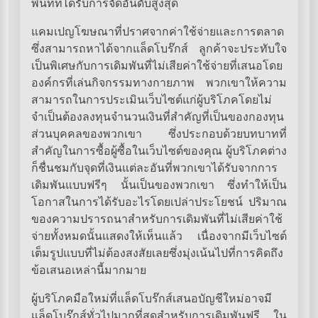
พื้นที่ที่ได้รับการจัดอันดับสูงสุด
แคมเปญโฆษณาที่ปราศจากค่าใช้จ่ายและการตลาด
ซึ่งสามารถหาได้จากแล็ดโบร๊กส์ ลูกค้าจะประทับใจ
เป็นพิเศษกับการเดิมพันที่ไม่เสียค่าใช้จ่ายที่เสนอโดย
องค์กรที่เล่นกิจกรรมทางกายภาพ พวกเขาให้ความ
สามารถในการประเมินเว็บไซต์แก่ผู้บริโภคโดยไม่
จำเป็นต้องลงทุนจำนวนเงินที่สำคัญที่เป็นของกองทุน
ส่วนบุคคลของพวกเขา ซึ่งประกอบด้วยบทบาทที่
สำคัญในการซื้อผู้ซื้อในเว็บไซต์ของคุณ ผู้บริโภคต่าง
ก็ชื่นชมกับจุดที่เงินแต่ละอันที่พวกเขาได้รับจากการ
เดิมพันแบบฟรีๆ นั้นเป็นของพวกเขา ซึ่งทำให้เป็น
โอกาสในการได้รับอะไรโดยเปล่าประโยชน์ ปริมาณ
ของความปรารถนาสำหรับการเดิมพันที่ไม่เสียค่าใช้
จ่ายทั้งหมดนั้นแสดงให้เห็นแล้ว เนื่องจากมีเว็บไซต์
เต็มรูปแบบที่ไม่ต้องสงสัยเลยซึ่งมุ่งเน้นไปที่การคิดถึง
ข้อเสนอเหล่านี้มากมาย
ผู้บริโภคมือใหม่ที่แล็ดโบร๊กส์เสนอบัญชีใหม่อาจมี
แล็ดโบร๊กส์ทั่วไปมากที่สุดสำหรับการเดิมพันฟรี ใน