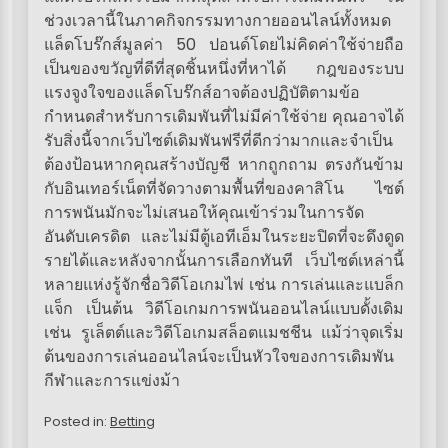
ช่วงเวลานี้ในภาคกิจกรรมทางกายออนไลน์ทั้งหมด
แล็ดโบร๊กส์มูลค่า 50 ปอนด์โดยไม่คิดค่าใช้จ่ายถือ
เป็นของขวัญที่ดีที่สุดชิ้นหนึ่งที่หาได้ กฎของระบบ
แรงจูงใจของแล็ดโบร๊กส์อาจต้องปฏิบัติตามข้อ
กำหนดสำหรับการเดิมพันที่ไม่มีค่าใช้จ่าย คุณอาจได้
รับสิ่งนี้จากเว็บไซต์เดิมพันฟรีที่ดีกว่ามากและจำเป็น
ต้องป้อนหากคุณสร้างบัญชี หากถูกถาม ตรงกันข้าม
กับอินเทอร์เน็ตที่จัดวางตามพื้นที่ของคาสิโน ไซต์
การพนันมักจะไม่เสนอให้คุณเข้าร่วมในการจัด
อันดับเครดิต และไม่มีตู้เอทีเอ็มในระยะปิดที่จะดึงดูด
รายได้และหลังจากนั้นการเลือกทันที เว็บไซต์เหล่านี้
หลายแห่งรู้จักชื่อวิดีโอเกมไพ่ เช่น การเล่นและแบล็ก
แจ็ก เป็นต้น วิดีโอเกมการพนันออนไลน์แบบดั้งเดิม
เช่น รูเล็ตต์และวิดีโอเกมสล็อตแมชชีน แม้ว่าจุดเริ่ม
ต้นของการเล่นออนไลน์จะเป็นหัวใจของการเดิมพัน
กีฬาและการแข่งม้า
Posted in:
Betting