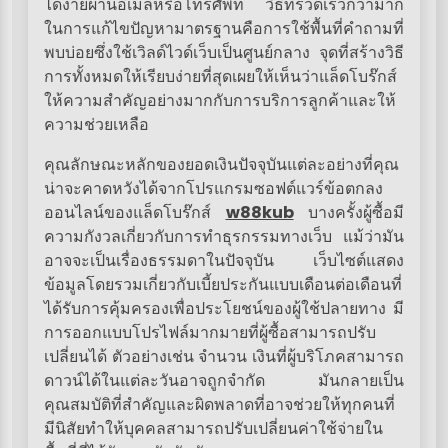
ได้ง่ายผ่านอีเมลหรือโทรศัพท์ วิธีที่รวดเร็วกว่ามาก
ในการแก้ไขปัญหามาตรฐานคือการใช้พื้นที่คำถามที่
พบบ่อยซึ่งใช้เวิลด์ไวด์เว็บเป็นศูนย์กลาง จุดที่สร้างวิธี
การทั้งหมดให้เรียบง่ายที่สุดเผยให้เห็นว่าแล็ดโบร๊กส์
ให้ความสำคัญอย่างมากกับการบริการลูกค้าและให้
ความช่วยเหลือ
คุณลักษณะหลักของยอดเงินปัจจุบันแต่ละอย่างที่คุณ
น่าจะคาดหวังได้จากโปรแกรมซอฟต์แวร์ข้อตกลง
ออนไลน์ของแล็ดโบร๊กส์
w88kub
บางครั้งผู้ซื้อมี
ความกังวลเกี่ยวกับการทำธุรกรรมทางเว็บ แม้ว่ามัน
อาจจะเป็นเรื่องธรรมดาในปัจจุบัน เว็บไซต์แสดง
ข้อมูลโดยรวมเกี่ยวกับเบี้ยประกันแบบเดือนต่อเดือนที่
ได้รับการคุ้มครองเพื่อประโยชน์ของผู้ใช้ปลายทาง มี
การออกแบบโปรไฟล์มากมายที่ผู้ซื้อสามารถปรับ
เปลี่ยนได้ ตัวอย่างเช่น จำนวน เงินที่ผู้บริโภคสามารถ
ดาวน์ได้ในแต่ละวันอาจถูกจำกัด มันกลายเป็น
คุณสมบัติที่สำคัญและผิดพลาดที่อาจช่วยให้ทุกคนที่
มีนิสัยทำให้บุคคลสามารถปรับเปลี่ยนค่าใช้จ่ายใน