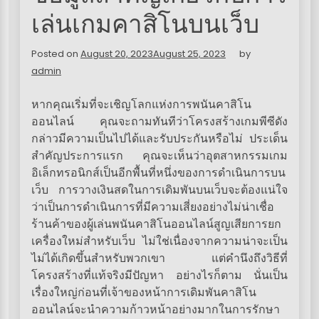
เล่นเกมคาสิโนบนเว็บ
Posted on
August 20, 2023
August 25, 2023
by
admin
หากคุณเริ่มที่จะเชิญโลกแห่งการพนันคาสิโน
ออนไลน์ คุณจะถามทันทีว่าโครงสร้างเกมพีซีดัง
กล่าวมีความเป็นไปได้และรับประกันหรือไม่ ประเด็น
สำคัญประการแรก คุณจะเห็นว่าอุตสาหกรรมเกม
อิเล็กทรอนิกส์เป็นอีกพื้นที่หนึ่งของการดำเนินการบน
เว็บ การวางเงินสดในการเดิมพันบนเว็บจะต้องแน่ใจ
ว่าเป็นการดำเนินการที่มีความเสี่ยงอย่างไม่น่าเชื่อ
ร้านค้าของผู้เล่นพนันคาสิโนออนไลน์สูญเสียการยก
เครื่องใหม่สำหรับเว็บ ไม่ใช่เนื่องจากความน่าจะเป็น
ไม่ได้เกิดขึ้นสำหรับพวกเขา แต่คำนึงถึงวิธีที่
โครงสร้างที่แท้จริงมีปัญหา อย่างไรก็ตาม นั่นเป็น
เรื่องใหญ่ก่อนที่เจ้าของหน้าการเดิมพันคาสิโน
ออนไลน์จะนำความก้าวหน้าอย่างมากในการรักษา