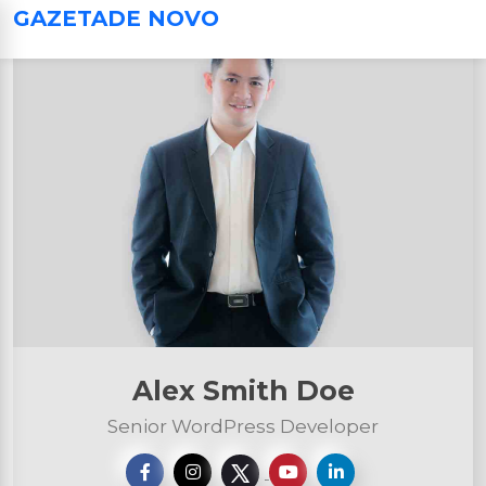
S
GAZETADE NOVO
k
i
p
t
o
c
o
n
t
e
n
t
Alex Smith Doe
Senior WordPress Developer