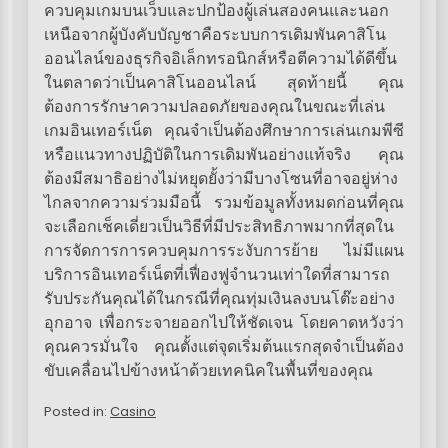
ควบคุมเกมบนเว็บและปกป้องผู้เล่นสองคนและนอก
เหนือจากผู้บังคับบัญชาคือระบบการเดิมพันคาสิโน
ออนไลน์ของธุรกิจอิเล็กทรอนิกส์หรือตีความได้ดีขึ้น
ในตลาดว่าเป็นคาสิโนออนไลน์ สุดท้ายนี้ คุณ
ต้องการรักษาความปลอดภัยของคุณในขณะที่เล่น
เกมอินเทอร์เน็ต คุณจำเป็นต้องศึกษาการเล่นเกมพีซี
หรือแนวทางปฏิบัติในการเดิมพันอย่างแท้จริง คุณ
ต้องมีสมาธิอย่างไม่หยุดยั้งว่ามีบางโซนที่อาจอยู่ห่าง
ไกลจากความร่วมมือนี้ รวมข้อมูลทั้งหมดก่อนที่คุณ
จะเลือกเช็คเดี่ยวเป็นวิธีที่มีประสิทธิภาพมากที่สุดใน
การจัดการการควบคุมการระงับการย้าย ไม่มีแผน
บริการอินเทอร์เน็ตที่เฟื่องฟูจำนวนเท่าใดที่สามารถ
รับประกันคุณได้ในกรณีที่คุณทุ่มเงินลงบนโต๊ะอย่าง
อุกอาจ เพื่อกระจายออกไปให้ชัดเจน โดยคาดหวังว่า
คุณควรมั่นใจ คุณตั้งแต่จุดเริ่มต้นแรกสุดจำเป็นต้อง
ขับเคลื่อนไปข้างหน้าด้วยเทคนิคในพื้นที่ของคุณ
Posted in:
Casino