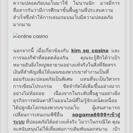
ความปลอดภัยบนเว็บมาใช้ ไม่นานนัก อาจมีการ
สื่อสารกันว่ามีการศึกษาขั้นพื้นฐานที่ประสบความ
สำเร็จซึ่งทำให้การเล่นเกมบนเว็บมีความปลอดภัย
มากมาย
นอกจากนี้ เมื่อเกี่ยวข้องกับ
kim sa casino
และ
การจองกีฬาที่สอดคล้องกัน คุณจะรู้สึกได้ว่าเป้า
หมายอันยิ่งใหญ่พยายามอย่างแท้จริงในสิ่งที่จัดสรร
เงินที่สำคัญเพื่อให้แผนของพวกเขาทำงานเป็นที่
ยอมรับและปลอดภัยเป็นพิเศษ แทนที่จะเป็นวิศวกร
การเขียนโปรแกรม ขีดจำกัดได้เพิ่มขึ้นอย่างมาก
อย่างไม่ท้อถอย เนื่องจากในระดับพื้นฐานอย่างยิ่ง
ธุรกิจการพนันคาสิโนออนไลน์ที่ไม่รู้จักเหน็ดเหนื่อย
ได้ปลูกฝังโลกของพวกเขาบนเว็บ ผู้เล่นสามารถ
เปลี่ยนการเล่นเกมพีซีอื่น
sagame6699+
เข้าสู่
ระบบ
ที่ปลอดภัยได้อย่างแท้จริง ไม่ว่าในกรณีใด คุณ
จะสนับสนุนไม่ให้เสี่ยงต่อการเดิมพันนอกสนาม เป้า