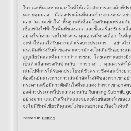
ในขณะที่มองหาคนวงในที่ให้เคล็ดลับการแข่งม้าที่ประ
หลายมุมมอง มีสองประเด็นที่ค่อนข้างจะแนะนำอย่า
และ ‘ความเข้าใจ’ พื้นฐานที่เชื่อมโยงกับคุณพร้อมกั
เชื้อเพลิงไฟฟ้าในพื้นที่ของคุณ และซื้อเครื่องซักผ้าเ
อย่างไรก็ตาม จะไม่ทำงาน คุณอาจมีทางเลือก ในที่ส
จะทำให้คุณได้รับความสำเร็จบางประเภท อย่างไรก็
แนวคิดที่เร่งรีบม้าของพวกเขามักจะไม่เกิดขึ้นอย่างแ
สูญเสียวันและคืนมากกว่าการชนะ โดยเฉพาะอย่างยิ่ง
เป็นตัวเลือกตรงกันข้ามกับ ‘การวาง’ . คุณควรจำได้อย่า
เน้นไปที่การได้รับผลประโยชน์ชั่วคราวซึ่งค่อนข้างย
ต้องยืนยันแนวทางการเล่นม้าอัตโนมัติของพวกเขาอย่างต
กระดานหรือมีการตัดสินใจที่จะแสดงว่าพวกเขาอาจพบ
องค์กรประเภทนี้ประสานงานกับ Running Submit, gag
อย่างมาก และมันเริ่มต้นและจบลงด้วยข้อยกเว้นของ
จะไม่มีพิมพ์เขียวที่คุณจะไม่ชนะอย่างต่อเนื่องในทันที
Posted in:
Betting