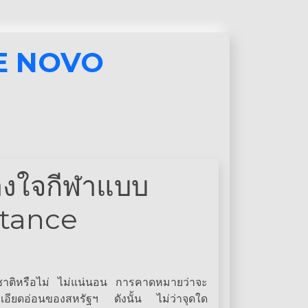
E NOVO
้วางใจกีฬาแบบ
stance
มชาติหรือไม่ ไม่แน่นอน การคาดหมายว่าจะ
ี่ละเอียดอ่อนของสหรัฐฯ ดังนั้น ไม่ว่าจุดใด