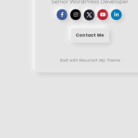
Senior WordPress Developer
Contact Me
Built with ResumeX Wp Theme