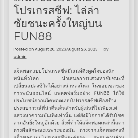
โปรเกรสซีฟ: ไล่ล่า
ชัยชนะครั้งใหญ่บน
FUN88
Posted on
August 20, 2023
August 26, 2023
by
admin
แจ็คพอตแบบโปรเกรสซีฟมีเสน่ห์ดึงดูดใจของนัก
พนันทั่วโลก นำเสนอการแสวงหาชัยชนะที่
เปลี่ยนแปลงชีวิตได้อย่างน่าหลงใหล ในขอบเขตของ
การพนันออนไลน์ แพลตฟอร์มอย่าง FUN88 ได้ใช้
ประโยชน์จากแจ็คพอตแบบโปรเกรสซีฟเพื่อสร้าง
ประสบการณ์ที่น่าตื่นเต้นสำหรับผู้เล่นที่ไม่เพียงแต่
แสวงหาความบันเทิงเท่านั้น แต่ยังมีโอกาสได้รับโชค
ลาภอันยิ่งใหญ่อีกด้วย สิ่งที่ทำให้แจ็คพอตเหล่านี้แตก
ต่างคือลักษณะเฉพาะของมัน ต่างจากแจ็คพอตคงที่
แจ็คพอตแบบโปรเกรสซีฟจะค่อยๆ สะสมตามส่วน