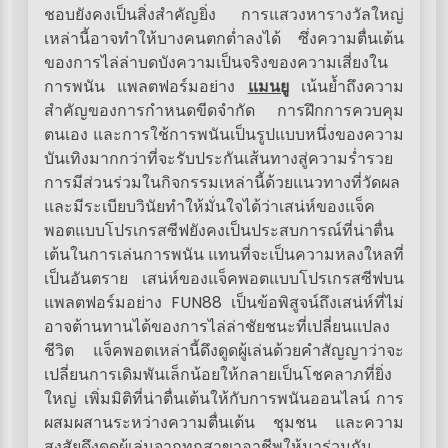
ชอบยังคงเป็นสิ่งสำคัญยิ่ง การแสวงหารางวัลใหญ่
เหล่านี้อาจทำให้บางคนตกต่ำลงได้ ซึ่งความตื่นเต้น
ของการไล่ล่าบดบังความเป็นจริงของความเสี่ยงใน
การพนัน แพลตฟอร์มอย่าง
แมนยู
เน้นย้ำถึงความ
สำคัญของการกำหนดขีดจำกัด การฝึกการควบคุม
ตนเอง และการใช้การพนันเป็นรูปแบบหนึ่งของความ
บันเทิงมากกว่าที่จะรับประกันเส้นทางสู่ความร่ำรวย
การมีส่วนร่วมในกิจกรรมเหล่านี้ด้วยแนวทางที่วัดผล
และมีระเบียบวินัยทำให้มั่นใจได้ว่าเสน่ห์ของแจ็ค
พอตแบบโปรเกรสซีฟยังคงเป็นประสบการณ์ที่น่าตื่น
เต้นในการเล่นการพนัน แทนที่จะเป็นความหลงใหลที่
เป็นอันตราย เสน่ห์ของแจ็คพอตแบบโปรเกรสซีฟบน
แพลตฟอร์มอย่าง FUN88 เป็นข้อพิสูจน์ถึงเสน่ห์ที่ไม่
อาจต้านทานได้ของการไล่ล่าชัยชนะที่เปลี่ยนแปลง
ชีวิต แจ็คพอตเหล่านี้ดึงดูดผู้เล่นด้วยคำสัญญาว่าจะ
เปลี่ยนการเดิมพันเล็กน้อยให้กลายเป็นโชคลาภที่ยิ่ง
ใหญ่ เพิ่มมิติที่น่าตื่นเต้นให้กับการพนันออนไลน์ การ
ผสมผสานระหว่างความตื่นเต้น ชุมชน และความ
สงสัยดึงดูดผู้เล่นจากทุกสาขาอาชีพให้มาร่วมกัน