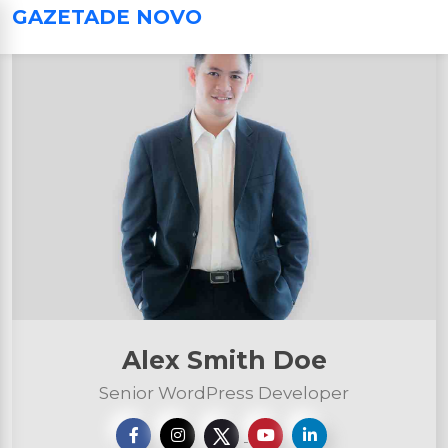
S
GAZETADE NOVO
k
i
p
t
o
c
o
n
t
e
n
t
Alex Smith Doe
Senior WordPress Developer