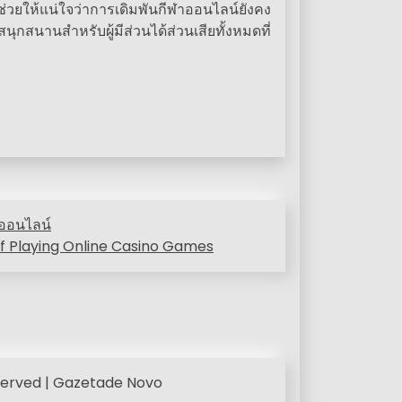
วยให้แน่ใจว่าการเดิมพันกีฬาออนไลน์ยังคง
สนานสำหรับผู้มีส่วนได้ส่วนเสียทั้งหมดที่
นออนไลน์
of Playing Online Casino Games
eserved | Gazetade Novo