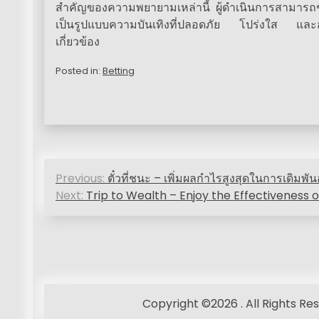
สำคัญของความพยายามเหล่านี้ ผู้ดำเนินการสามารถช่
เป็นรูปแบบความบันเทิงที่ปลอดภัย โปร่งใส และสนุก
เกี่ยวข้อง
Posted in:
Betting
P
Previous:
ตั๋วที่ชนะ – เพิ่มผลกำไรสูงสุดในการเดิมพั
o
Next:
Trip to Wealth – Enjoy the Effectiveness 
s
t
n
a
Copyright ©2026 . All Rights R