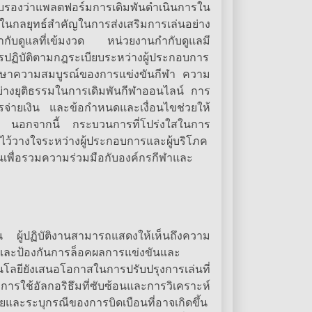
รรับรองว่าแพลตฟอร์มการเดิมพันดำเนินการใน
นกลยุทธ์สำคัญในการส่งเสริมการเล่นอย่าง
กำกับดูแลที่เข้มงวด หน่วยงานกำกับดูแลมี
ิบัติตามกฎระเบียบระหว่างผู้ประกอบการ
รักษาความสมบูรณ์ของการแข่งขันกีฬา ความ
อย่างยุติธรรมในการเดิมพันกีฬาออนไลน์ การ
การจ่ายเงิน และข้อกำหนดและเงื่อนไขช่วยให้
้อมูล นอกจากนี้ กระบวนการที่โปร่งใสในการ
ไว้วางใจระหว่างผู้ประกอบการและผู้บริโภค
เพื่อรวมความร่วมมือกับองค์กรกีฬาและ
กัน ผู้ปฏิบัติงานสามารถแสดงให้เห็นถึงความ
และป้องกันการล็อคผลการแข่งขันและ
โลยียังเสนอโอกาสในการปรับปรุงการเล่นที่
ารใช้อัลกอริธึมที่ซับซ้อนและการวิเคราะห์
ยและระบุกรณีของการบิดเบือนที่อาจเกิดขึ้น