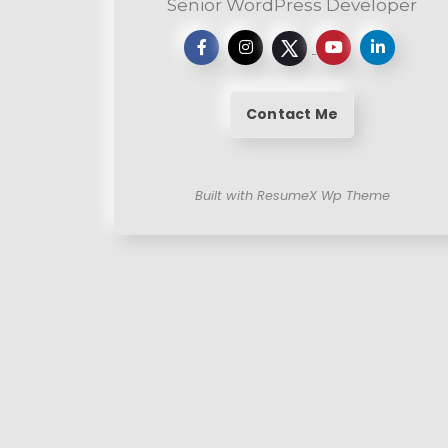
Senior WordPress Developer
Contact Me
Built with ResumeX Wp Theme