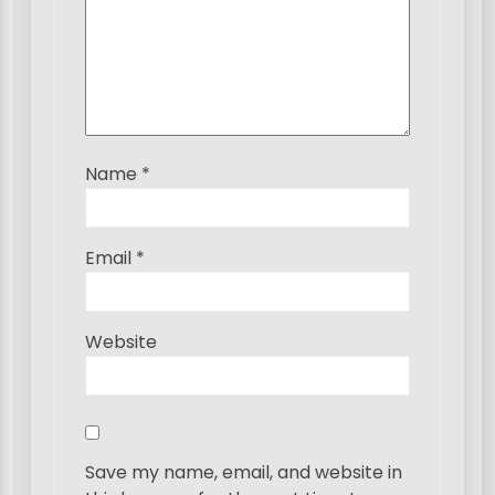
n
Name
*
Email
*
Website
Save my name, email, and website in