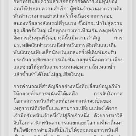
กีฬาที่ประสบความสำเร็จคือการจัดการเงินทุนของ
คุณให้ประสบความสำเร็จ ผู้พนันจำนวนมากวางเดิม
พันจำนวนมากอย่างน่าเศร้าใจเนื่องจากการตอบ
สนองหรือลางสังหรณ์ที่รุนแรง ซึ่งมักจะนำไปสู่ความ
สูญเสียครั้งใหญ่ เมื่อทุกอย่างเท่าเทียมกัน กลยุทธ์การ
จัดการเงินทุนที่จัดอย่างดีนั้นมีความสำคัญ การ
ประหยัดเงินจำนวนหนึ่งสำหรับการเดิมพันและเดิม
พันเงินทุนเพียงเล็กน้อยในแต่ละครั้งที่เดิมพันจะรับ
ประกันอายุขัยของการเดิมพัน กลยุทธ์นี้ลดความเสี่ยง
และช่วยให้ผู้พนันสามารถทนต่อความล้มเหลวซ้ำ
แล้วซ้ำเล่าได้โดยไม่สูญเสียเงินทุน
การคำนวณที่สำคัญอีกอย่างหนึ่งที่เปลี่ยนข้อมูลกีฬา
ให้กลายเป็นการพนันที่ได้ผลคือ การจับโอกาส
โอกาสการพนันกีฬาสะท้อนความน่าจะเป็นของ
เหตุการณ์ที่เกิดขึ้นและสามารถเปลี่ยนแปลงได้จาก
เจ้ามือรับพนันเจ้าหนึ่งไปสู่อีกเจ้าหนึ่ง ด้วยการหาวิธี
จับโอกาส นักพนันสามารถแยกแยะโอกาสที่น่าตื่นตา
ตื่นใจซึ่งการจ่ายเงินที่เป็นไปได้จะชดเชยการพนันที่