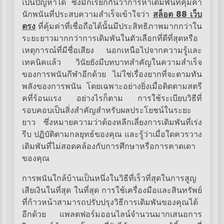
เป็นปัญหาได้ ซึ่งมักเรียกกันว่าการหาเดิมพันที่คุ้มค่า
นักพนันที่ประสบความสำเร็จเข้าใจว่า
สล็อต 88 เว็บ
ตรง
ที่คุ้มค่าที่เชื่อถือได้นั้นมีประสิทธิภาพมากกว่าใน
ระยะยาวมากกว่าการเดิมพันในตัวเลือกที่ดีที่สุดหรือ
เหตุการณ์ที่มีชื่อเสียง นอกเหนือไปจากความรู้และ
เทคนิคแล้ว วินัยยังมีบทบาทสำคัญในความสำเร็จ
ของการพนันกีฬาอีกด้วย ไม่ใช่เรื่องยากที่จะตามทัน
พลังของการพนัน โดยเฉพาะอย่างยิ่งเมื่อติดตามสตรี
คที่ร้อนแรง อย่างไรก็ตาม การใช้ระเบียบวิธีที่
รอบคอบเป็นสิ่งสำคัญสำหรับผลประโยชน์ในระยะ
ยาว ซึ่งหมายความว่าต้องหลีกเลี่ยงการเดิมพันที่เร่ง
รีบ ปฏิบัติตามกลยุทธ์ของคุณ และรู้ว่าเมื่อใดควรวาง
เดิมพันที่ไม่สอดคล้องกับการศึกษาหรือการคาดเดา
ของคุณ
การพนันใกล้บ้านเป็นหนึ่งในวิธีที่เร็วที่สุดในการสูญ
เสียเงินในที่สุด ในที่สุด การใช้เครื่องมือและสินทรัพย์
ที่ก้าวหน้าสามารถปรับปรุงวิธีการเดิมพันของคุณได้
อีกด้วย แพลตฟอร์มออนไลน์จำนวนมากเสนอการ