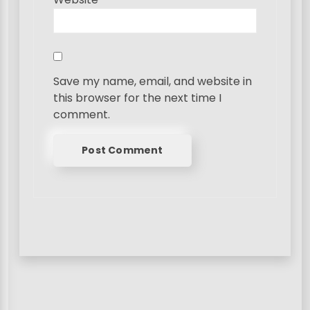
Save my name, email, and website in
this browser for the next time I
comment.