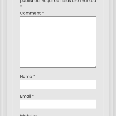
published.
Required fields are marked
a
*
t
Comment
*
i
o
n
Name
*
Email
*
Website