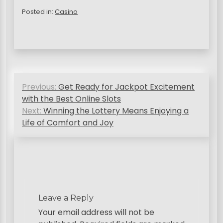
Posted in:
Casino
P
Previous:
Get Ready for Jackpot Excitement
o
with the Best Online Slots
s
Next:
Winning the Lottery Means Enjoying a
Life of Comfort and Joy
t
n
a
v
i
Leave a Reply
g
Your email address will not be