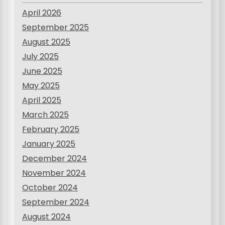
April 2026
September 2025
August 2025
July 2025
June 2025
May 2025
April 2025
March 2025
February 2025
January 2025
December 2024
November 2024
October 2024
September 2024
August 2024