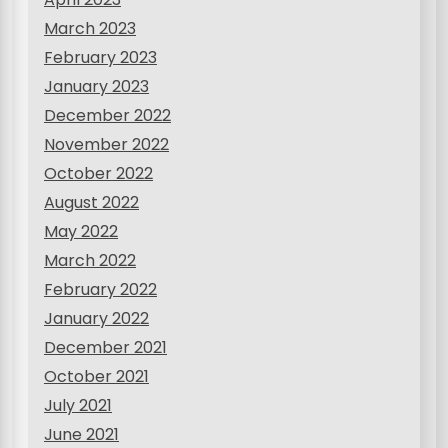
March 2023
February 2023
January 2023
December 2022
November 2022
October 2022
August 2022
May 2022
March 2022
February 2022
January 2022
December 2021
October 2021
July 2021
June 2021