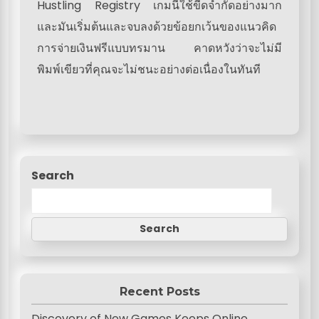
Hustling Registry เกมนี้ใช้ขีดจำกัดอย่างมาก
และมันเริ่มต้นและจบลงด้วยข้อยกเว้นของแนวคิด
การจ่ายเงินฟรีแบบทรมาน คาดหวังว่าจะไม่มี
พิมพ์เขียวที่คุณจะไม่ชนะอย่างต่อเนื่องในทันที
Search
Search
Recent Posts
Discovery of New Games Keeps Online