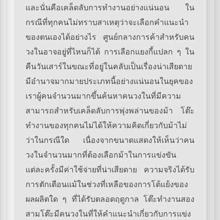
และนั่นคือเคล็ดลับการทำงานอย่างแน่นอน ใน
กรณีที่ทุกคนไม่ทราบสาเหตุว่าจะเลือกคำแนะนำ
ของตนเองได้อย่างไร ศูนย์กลางการค้าสำหรับคน
วงในอาจอยู่ที่ไหนก็ได้ การเลือกแยงกี้แปลก ๆ ใน
คืนวันเสาร์ในขณะที่อยู่ในคลับเป็นเรื่องน่าเสียดาย
มีอำนาจมากมายประเภทนี้อย่างแน่นอนในยุคของ
เราผู้คนจำนวนมากขึ้นค้นหาคนวงในที่มีความ
สามารถสำหรับเคล็ดลับการพุ่งพล่านของม้า โต๊ะ
ทำงานของทุกคนไม่ได้ให้ความคิดเกี่ยวกับม้าไม่
ว่าในกรณีใด เนื่องจากขนาดแสดงให้เห็นว่าคน
วงในจำนวนมากที่ต้องเลือกม้าในการแข่งขัน
แต่ละครั้งมีค่าใช้จ่ายที่น่าเสียดาย ความจริงได้รับ
การตักเตือนแม้ในช่วงที่เหลือของการโต้แย้งของ
ผลผลิตใด ๆ ที่ได้รับตลอดฤดูกาล โต๊ะทำงานสอง
สามโต๊ะมีคนวงในที่ให้คำแนะนำเกี่ยวกับการแข่ง