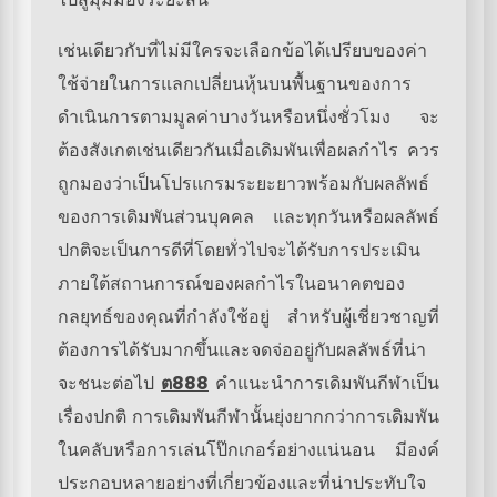
เช่นเดียวกับที่ไม่มีใครจะเลือกข้อได้เปรียบของค่า
ใช้จ่ายในการแลกเปลี่ยนหุ้นบนพื้นฐานของการ
ดำเนินการตามมูลค่าบางวันหรือหนึ่งชั่วโมง จะ
ต้องสังเกตเช่นเดียวกันเมื่อเดิมพันเพื่อผลกำไร ควร
ถูกมองว่าเป็นโปรแกรมระยะยาวพร้อมกับผลลัพธ์
ของการเดิมพันส่วนบุคคล และทุกวันหรือผลลัพธ์
ปกติจะเป็นการดีที่โดยทั่วไปจะได้รับการประเมิน
ภายใต้สถานการณ์ของผลกำไรในอนาคตของ
กลยุทธ์ของคุณที่กำลังใช้อยู่ สำหรับผู้เชี่ยวชาญที่
ต้องการได้รับมากขึ้นและจดจ่ออยู่กับผลลัพธ์ที่น่า
จะชนะต่อไป
ต
888
คำแนะนำการเดิมพันกีฬาเป็น
เรื่องปกติ การเดิมพันกีฬานั้นยุ่งยากกว่าการเดิมพัน
ในคลับหรือการเล่นโป๊กเกอร์อย่างแน่นอน มีองค์
ประกอบหลายอย่างที่เกี่ยวข้องและที่น่าประทับใจ